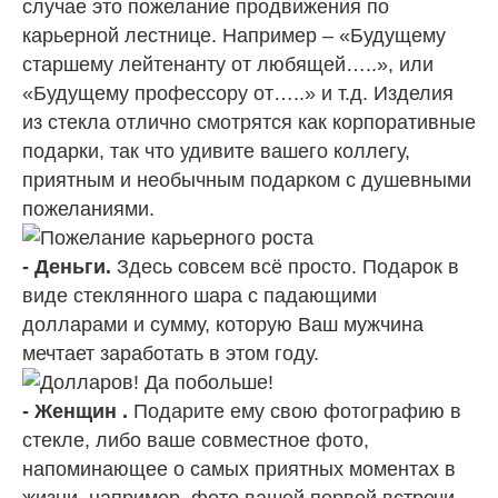
случае это пожелание продвижения по
карьерной лестнице. Например – «Будущему
старшему лейтенанту от любящей…..», или
«Будущему профессору от…..» и т.д. Изделия
из стекла отлично смотрятся как корпоративные
подарки, так что удивите вашего коллегу,
приятным и необычным подарком с душевными
пожеланиями.
- Деньги.
Здесь совсем всё просто. Подарок в
виде стеклянного шара с падающими
долларами и сумму, которую Ваш мужчина
мечтает заработать в этом году.
- Женщин .
Подарите ему свою фотографию в
стекле, либо ваше совместное фото,
напоминающее о самых приятных моментах в
жизни, например, фото вашей первой встречи.