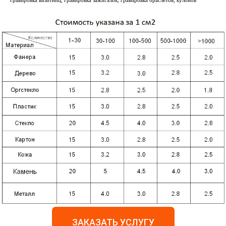
гравировка визитниц, гравировка зажигалок, гравировка браслетов, кулонов
ЗАКАЗАТЬ УСЛУГУ