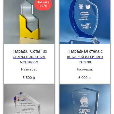
Новинка
2025
Награда "Соты" из
Наградная стела с
стекла с золотым
вставкой из синего
металлом
стекла
Размеры:
Размеры:
5 500
р.
6 000
р.