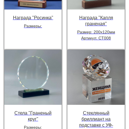
Награда "Росинка"
Награда "Капля
граненая"
Размеры:
Размер: 200х120мм
Артикул: СТ008
Стела "Граненый
Стеклянный
круг"
бриллиант на
подставке с УФ-
Размеры: