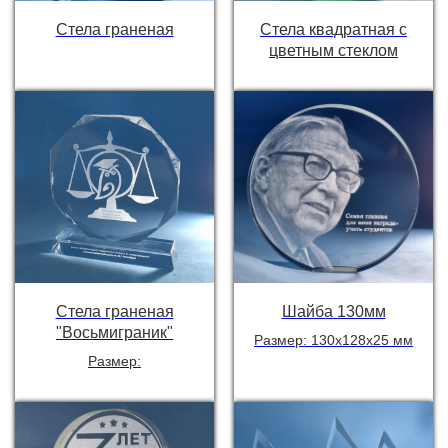
Стела граненая
Стела квадратная с
цветным стеклом
Стела граненая
Шайба 130мм
"Восьмиграник"
Размер: 130х128х25 мм
Размер: