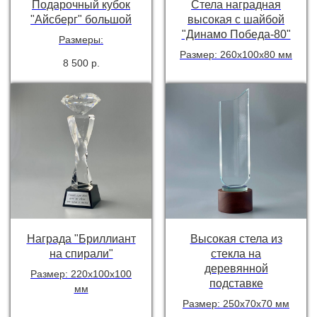
Подарочный кубок
Стела наградная
"Айсберг" большой
высокая с шайбой
"Динамо Победа-80"
Размеры:
Размер: 260х100х80 мм
8 500
р.
Награда "Бриллиант
Высокая стела из
на спирали"
стекла на
деревянной
Размер: 220х100х100
подставке
мм
Размер: 250х70х70 мм