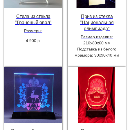
Стела из стекла
Приз из стекла
"Граненый овал"
"Национальная
олимпиада"
Размеры:
Размер изделия:
4 900
р.
210х80х60 мм
Подставка из белого
мрамора: 90х90х40 мм