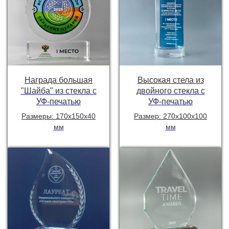
Награда большая
Высокая стела из
"Шайба" из стекла с
двойного стекла с
УФ-печатью
УФ-печатью
Размеры: 170х150х40
Размер: 270х100х100
мм
мм