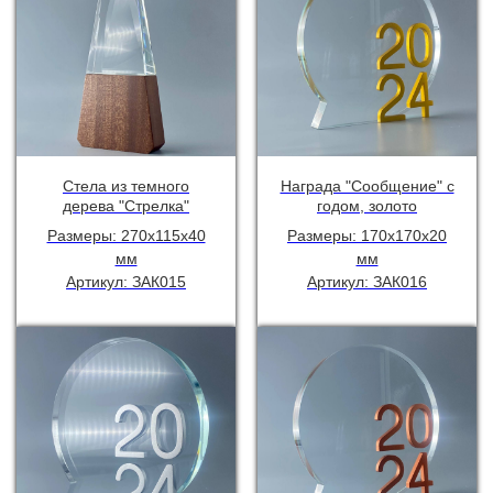
Стела из темного
Награда "Сообщение" с
дерева "Стрелка"
годом, золото
Размеры: 270х115х40
Размеры: 170х170х20
мм
мм
Артикул: ЗАК015
Артикул: ЗАК016