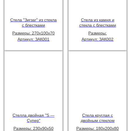
Стела "Зигзаг" из стекла
Стела из камня и
с блестками
стекла с блестками
Размеры: 270х100х70
Размеры:
Артикул: ЗАК001
Артикул: ЗАК002
Стелла двойная "S —
Стела круглая с
Супер"
двойным стеклом
Размеры: 230х90х50
Размеры: 180х200х80