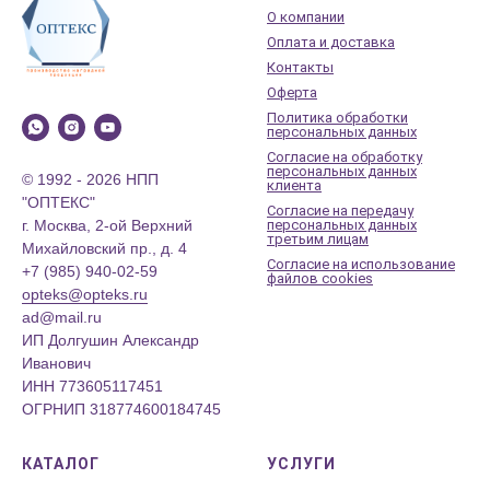
О компании
Оплата и доставка
Контакты
Оферта
Политика обработки
персональных данных
Согласие на обработку
персональных данных
© 1992 - 2026 НПП
клиента
"ОПТЕКС"
Согласие на передачу
г. Москва, 2-ой Верхний
персональных данных
третьим лицам
Михайловский пр., д. 4
Согласие на использование
+7 (985) 940-02-59
файлов cookies
opteks@opteks.ru
ad@mail.ru
ИП Долгушин Александр
Иванович
ИНН 773605117451
ОГРНИП 318774600184745
КАТАЛОГ
УСЛУГИ