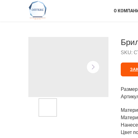
О КОМПАН
Брил
SKU:
С
ЗА
Размер
Артику
Матери
Матери
Нанесе
Цвет по