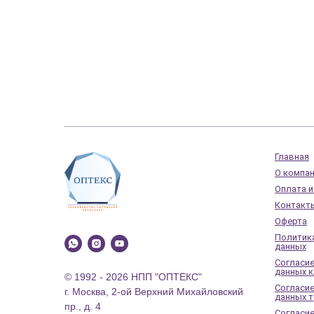
Главная
О компа
Оплата и
Контакт
Оферта
Политик
данных
Согласие
данных к
© 1992 - 2026 НПП "ОПТЕКС"
Согласие
г. Москва, 2-ой Верхний Михайловский
данных 
пр., д. 4
Согласие