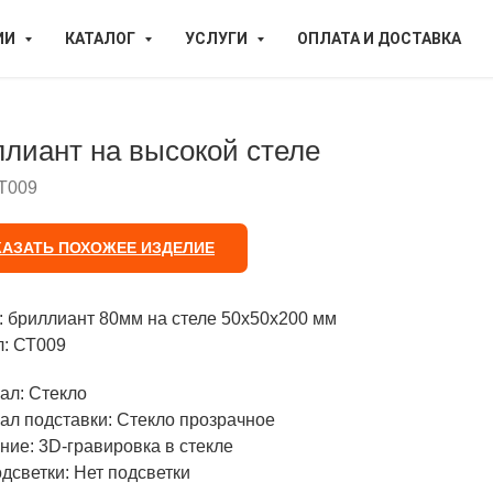
ИИ
КАТАЛОГ
УСЛУГИ
ОПЛАТА И ДОСТАВКА
лиант на высокой стеле
Т009
КАЗАТЬ ПОХОЖЕЕ ИЗДЕЛИЕ
: бриллиант 80мм на стеле 50х50х200 мм
л: СТ009
ал: Стекло
ал подставки: Стекло прозрачное
ние: 3D-гравировка в стекле
дсветки: Нет подсветки