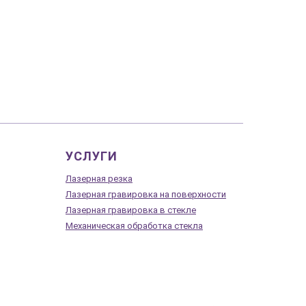
УСЛУГИ
Лазерная резка
Лазерная гравировка на поверхности
Лазерная гравировка в стекле
Механическая обработка стекла