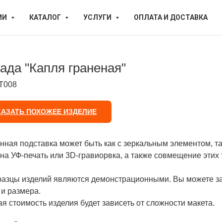
ИИ
КАТАЛОГ
УСЛУГИ
ОПЛАТА И ДОСТАВКА
ада "Капля граненая"
Т008
КАЗАТЬ ПОХОЖЕЕ ИЗДЕЛИЕ
ная подставка может быть как с зеркальным элементом, так
на УФ-печать или 3D-гравиорвка, а также совмещение этих 
разцы изделий являются демонстрационными. Вы можете за
и размера.
я стоимость изделия будет зависеть от сложности макета.