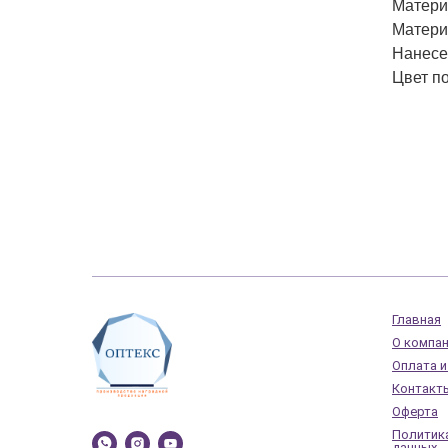
Матери
Матери
Нанесе
Цвет по
Главная
О компа
Оплата и
Контакт
Оферта
Политик
данных