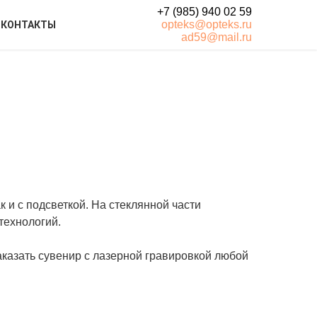
+7 (985) 940 02 59
opteks@opteks.ru
КОНТАКТЫ
ad59@mail.ru
 и с подсветкой. На стеклянной части
технологий.
казать сувенир с лазерной гравировкой любой