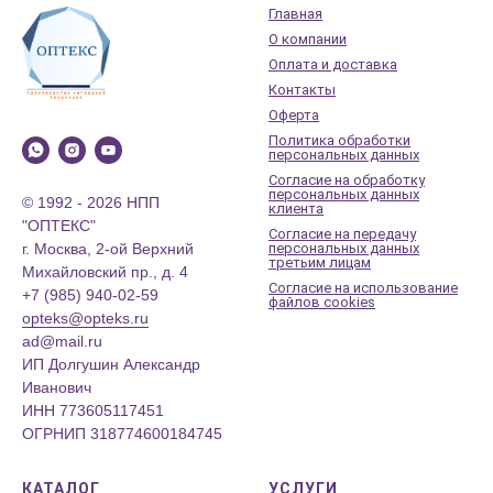
Главная
О компании
Оплата и доставка
Контакты
Оферта
Политика обработки
персональных данных
Согласие на обработку
персональных данных
© 1992 - 2026 НПП
клиента
"ОПТЕКС"
Согласие на передачу
г. Москва, 2-ой Верхний
персональных данных
третьим лицам
Михайловский пр., д. 4
Согласие на использование
+7 (985) 940-02-59
файлов cookies
opteks@opteks.ru
ad@mail.ru
ИП Долгушин Александр
Иванович
ИНН 773605117451
ОГРНИП 318774600184745
КАТАЛОГ
УСЛУГИ