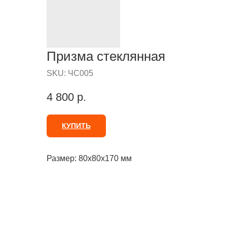
Призма стеклянная
SKU:
ЧС005
4 800
р.
КУПИТЬ
Размер: 80х80х170 мм