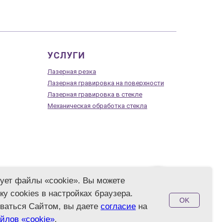
УСЛУГИ
Лазерная резка
Лазерная гравировка на поверхности
Лазерная гравировка в стекле
Механическая обработка стекла
зует файлы «cookie». Вы можете
ку cookies в настройках браузера.
OK
ического
ваться Сайтом, вы даете
согласие
на
йлов «cookie»
.